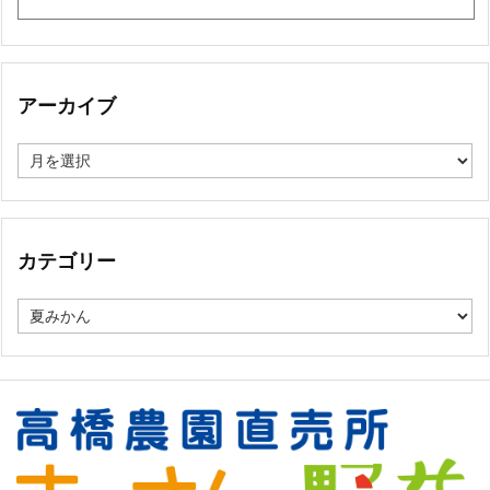
アーカイブ
ア
ー
カ
イ
ブ
カテゴリー
カ
テ
ゴ
リ
ー