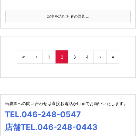
記事を読む
春の野菜 ...
«
‹
1
2
3
4
›
»
当農園への問い合わせは直接お電話かLineでお願いいたします。
TEL.046-248-0547
店舗TEL.046-248-0443