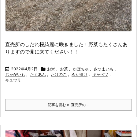
直売所のしだれ桜綺麗に咲きました！野菜もたくさんあ
りますので見に来てください！！

2022年4月2日

お米
,
お茶
,
かぼちゃ
,
さつまいも
,
じゃがいも
,
たくあん
,
たけのこ
,
ぬか漬け
,
キャベツ
,
キュウリ
記事を読む
直売所の ...