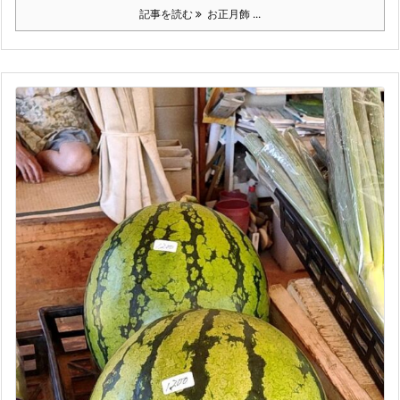
記事を読む
お正月飾 ...