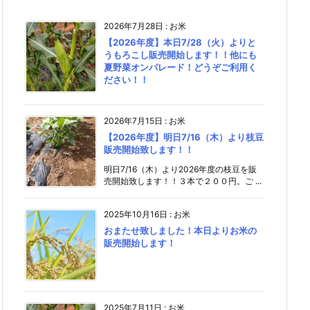
2026年7月28日
:
お米
【2026年度】本日7/28（火）よりと
うもろこし販売開始します！！他にも
夏野菜オンパレード！どうぞご利用く
ださい！！
2026年7月15日
:
お米
【2026年度】明日7/16（木）より枝豆
販売開始致します！！
明日7/16（木）より2026年度の枝豆を販
売開始致します！！３本で２００円。ご ...
2025年10月16日
:
お米
おまたせ致しました！本日よりお米の
販売開始します！
2025年7月11日
:
お米