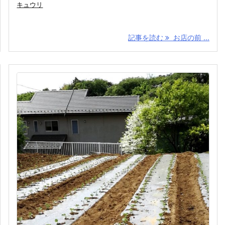
キュウリ
記事を読む
お店の前 ...