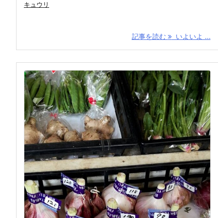
キュウリ
記事を読む
いよいよ ...