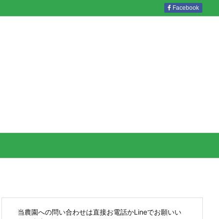
Facebook
当農園への問い合わせは直接お電話かLineでお願いい