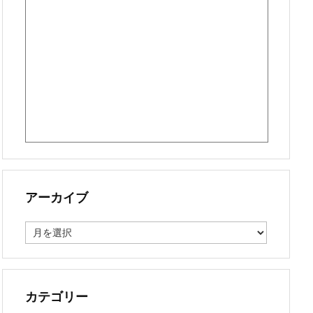
アーカイブ
ア
ー
カ
イ
ブ
カテゴリー