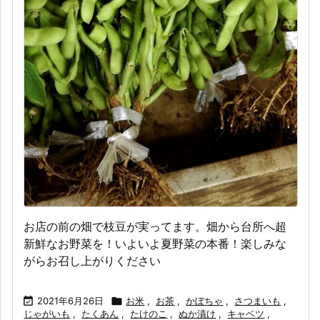
お店の前の畑で枝豆が実ってます。畑から台所へ超
新鮮なお野菜を！いよいよ夏野菜の本番！楽しみな
がらお召し上がりください

2021年6月26日

お米
,
お茶
,
かぼちゃ
,
さつまいも
,
じゃがいも
,
たくあん
,
たけのこ
,
ぬか漬け
,
キャベツ
,