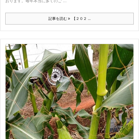
おります。毎年本当に多くのご ...
記事を読む
【２０２ ...