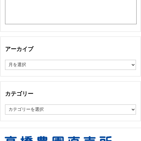
アーカイブ
ア
ー
カ
イ
ブ
カテゴリー
カ
テ
ゴ
リ
ー