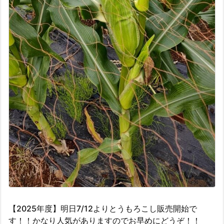
【2025年度】明日7/12よりとうもろこし販売開始で
す！！かなり人気がありますのでお早めにどうぞ！！