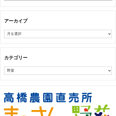
アーカイブ
ア
ー
カ
イ
ブ
カテゴリー
カ
テ
ゴ
リ
ー