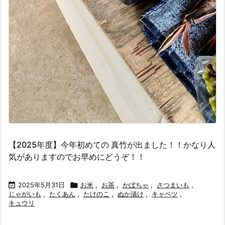
【2025年度】今年初めての 真竹が出ました！！かなり人
気がありますのでお早めにどうぞ！！

2025年5月31日

お米
,
お茶
,
かぼちゃ
,
さつまいも
,
じゃがいも
,
たくあん
,
たけのこ
,
ぬか漬け
,
キャベツ
,
キュウリ