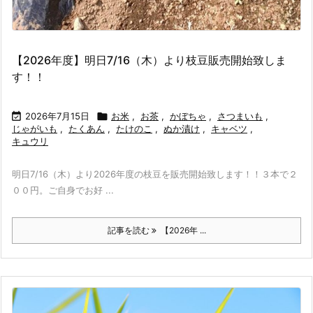
【2026年度】明日7/16（木）より枝豆販売開始致しま
す！！

2026年7月15日

お米
,
お茶
,
かぼちゃ
,
さつまいも
,
じゃがいも
,
たくあん
,
たけのこ
,
ぬか漬け
,
キャベツ
,
キュウリ
明日7/16（木）より2026年度の枝豆を販売開始致します！！３本で２
００円。ご自身でお好 ...
記事を読む
【2026年 ...