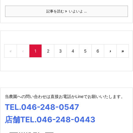
記事を読む
いよいよ ...
«
‹
1
2
3
4
5
6
›
»
当農園への問い合わせは直接お電話かLineでお願いいたします。
TEL.046-248-0547
店舗TEL.046-248-0443