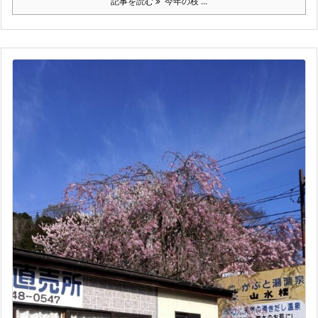
記事を読む
今年の枝 ...