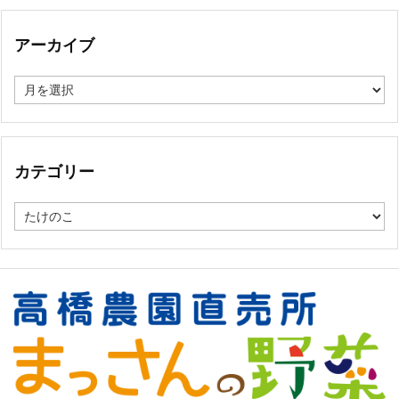
アーカイブ
ア
ー
カ
イ
ブ
カテゴリー
カ
テ
ゴ
リ
ー