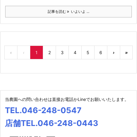
記事を読む
いよいよ ...
«
‹
1
2
3
4
5
6
›
»
当農園への問い合わせは直接お電話かLineでお願いいたします。
TEL.046-248-0547
店舗TEL.046-248-0443