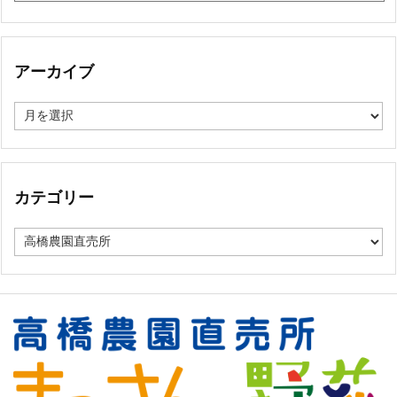
アーカイブ
ア
ー
カ
イ
ブ
カテゴリー
カ
テ
ゴ
リ
ー