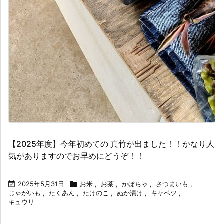
【2025年度】今年初めての 真竹が出ました！！かなり人
気がありますのでお早めにどうぞ！！

2025年5月31日

お米
,
お茶
,
かぼちゃ
,
さつまいも
,
じゃがいも
,
たくあん
,
たけのこ
,
ぬか漬け
,
キャベツ
,
キュウリ