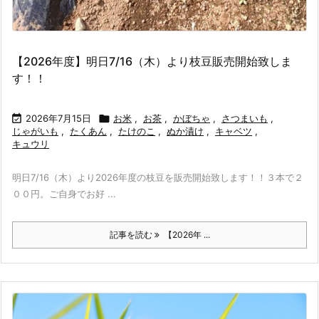
【2026年度】明日7/16（木）より枝豆販売開始致しま
す！！

2026年7月15日

お米
,
お茶
,
かぼちゃ
,
さつまいも
,
じゃがいも
,
たくあん
,
たけのこ
,
ぬか漬け
,
キャベツ
,
キュウリ
明日7/16（木）より2026年度の枝豆を販売開始致します！！３本で２
００円。ご自身でお好 ...
記事を読む
【2026年 ...