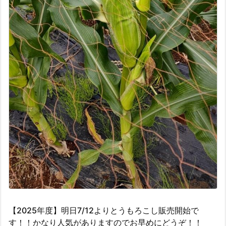
【2025年度】明日7/12よりとうもろこし販売開始で
す！！かなり人気がありますのでお早めにどうぞ！！