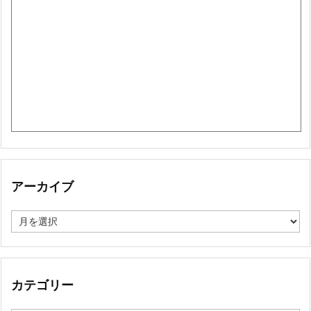
アーカイブ
ア
ー
カ
イ
ブ
カテゴリー