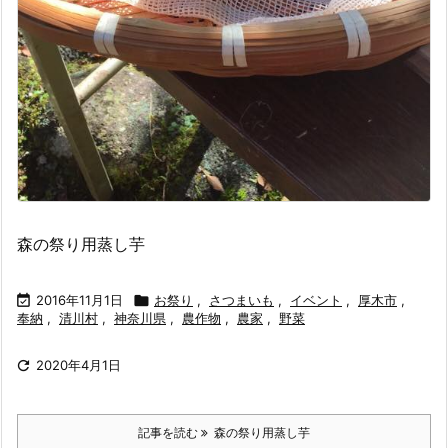
森の祭り用蒸し芋

2016年11月1日

お祭り
,
さつまいも
,
イベント
,
厚木市
,
奉納
,
清川村
,
神奈川県
,
農作物
,
農家
,
野菜

2020年4月1日
記事を読む
森の祭り用蒸し芋