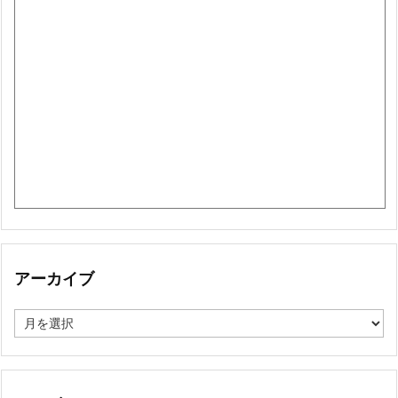
アーカイブ
ア
ー
カ
イ
ブ