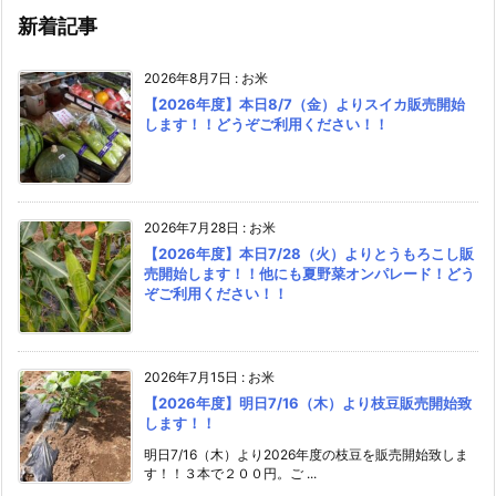
新着記事
2026年8月7日
:
お米
【2026年度】本日8/7（金）よりスイカ販売開始
します！！どうぞご利用ください！！
2026年7月28日
:
お米
【2026年度】本日7/28（火）よりとうもろこし販
売開始します！！他にも夏野菜オンパレード！どう
ぞご利用ください！！
2026年7月15日
:
お米
【2026年度】明日7/16（木）より枝豆販売開始致
します！！
明日7/16（木）より2026年度の枝豆を販売開始致しま
す！！３本で２００円。ご ...